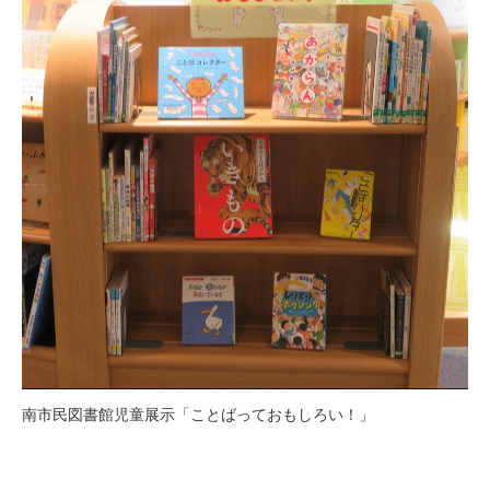
南市民図書館児童展示「ことばっておもしろい！」