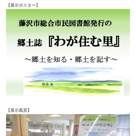
【展示ポスター】
【展示風景】