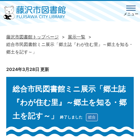
メニュー
藤沢市図書館トップページ
展示一覧
総合市民図書館ミニ展示「郷土誌『わが住む里』～郷土を知る・
郷土を記す～」
2024年3月28日 更新
総合市民図書館ミニ展示「郷土誌
『わが住む里』～郷土を知る・郷
土を記す～」
終了しました
総合